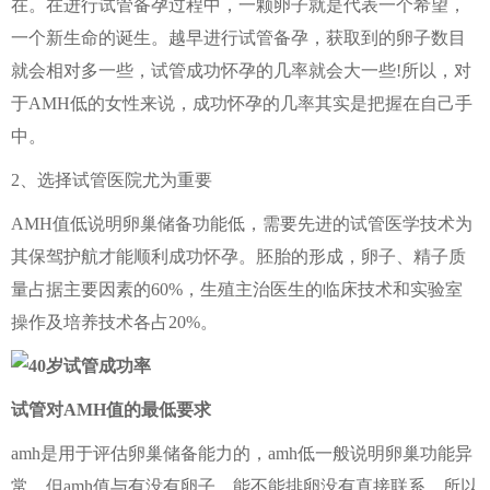
在。在进行试管备孕过程中，一颗卵子就是代表一个希望，
一个新生命的诞生。越早进行试管备孕，获取到的卵子数目
就会相对多一些，试管成功怀孕的几率就会大一些!所以，对
于AMH低的女性来说，成功怀孕的几率其实是把握在自己手
中。
2、选择试管医院尤为重要
AMH值低说明卵巢储备功能低，需要先进的试管医学技术为
其保驾护航才能顺利成功怀孕。胚胎的形成，卵子、精子质
量占据主要因素的60%，生殖主治医生的临床技术和实验室
操作及培养技术各占20%。
试管对
AMH
值的最低要求
amh是用于评估卵巢储备能力的，amh低一般说明卵巢功能异
常，但amh值与有没有卵子，能不能排卵没有直接联系，所以