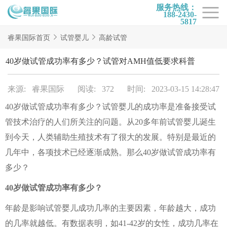
服务热线：
188-2430-
5817
首页
睿果国际首页
试管婴儿
高龄试管
试管项目
40岁做试管成功率有多少？试管对AMH值低要求科普
试管百科
来源: 睿果国际
阅读: 372
时间: 2023-03-15 14:28:47
试管费用
40岁做试管成功率有多少？试管婴儿的成功率是准备接受试
试管医院
管技术治疗的人们所关注的问题。从20多年前试管婴儿诞生
睿果国际
到今天，人类辅助生殖技术有了很大的发展。特别是最近的
几年中，各项技术已经逐渐成熟。那么40岁做试管成功率有
多少？
40岁做试管成功率有多少？
年龄是影响试管婴儿成功几率的主要因素，年龄越大，成功
的几率就越低。有数据表明，如41-42岁的女性，成功几率在