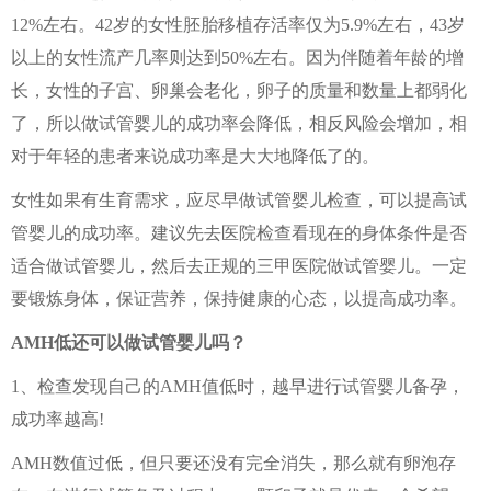
12%左右。42岁的女性胚胎移植存活率仅为5.9%左右，43岁
以上的女性流产几率则达到50%左右。因为伴随着年龄的增
长，女性的子宫、卵巢会老化，卵子的质量和数量上都弱化
了，所以做试管婴儿的成功率会降低，相反风险会增加，相
对于年轻的患者来说成功率是大大地降低了的。
女性如果有生育需求，应尽早做试管婴儿检查，可以提高试
管婴儿的成功率。建议先去医院检查看现在的身体条件是否
适合做试管婴儿，然后去正规的三甲医院做试管婴儿。一定
要锻炼身体，保证营养，保持健康的心态，以提高成功率。
AMH低还可以做试管婴儿吗？
1、检查发现自己的AMH值低时，越早进行试管婴儿备孕，
成功率越高!
AMH数值过低，但只要还没有完全消失，那么就有卵泡存