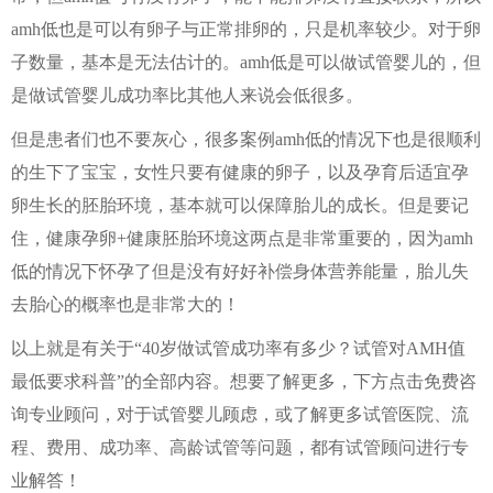
amh低也是可以有卵子与正常排卵的，只是机率较少。对于卵
子数量，基本是无法估计的。amh低是可以做试管婴儿的，但
是做试管婴儿成功率比其他人来说会低很多。
但是患者们也不要灰心，很多案例amh低的情况下也是很顺利
的生下了宝宝，女性只要有健康的卵子，以及孕育后适宜孕
卵生长的胚胎环境，基本就可以保障胎儿的成长。但是要记
住，健康孕卵+健康胚胎环境这两点是非常重要的，因为amh
低的情况下怀孕了但是没有好好补偿身体营养能量，胎儿失
去胎心的概率也是非常大的！
以上就是有关于“40岁做试管成功率有多少？试管对AMH值
最低要求科普”的全部内容。想要了解更多，下方点击免费咨
询专业顾问，对于试管婴儿顾虑，或了解更多试管医院、流
程、费用、成功率、高龄试管等问题，都有试管顾问进行专
业解答！