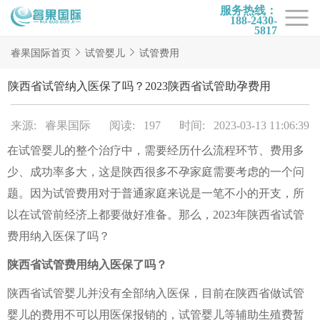
服务热线：
188-2430-
5817
首页
睿果国际首页
试管婴儿
试管费用
试管项目
陕西省试管纳入医保了吗？2023陕西省试管助孕费用
试管百科
来源: 睿果国际
阅读: 197
时间: 2023-03-13 11:06:39
试管费用
在试管婴儿的整个治疗中，需要经历什么流程环节、费用多
试管医院
少、成功率多大，这是陕西很多不孕家庭需要考虑的一个问
睿果国际
题。因为试管费用对于普通家庭来说是一笔不小的开支，所
以在试管前经济上都要做好准备。那么，2023年陕西省试管
费用纳入医保了吗？
陕西省试管费用纳入医保了吗？
陕西省试管婴儿并没有全部纳入医保，目前在陕西省做试管
婴儿的费用不可以用医保报销的，试管婴儿等辅助生殖费暂