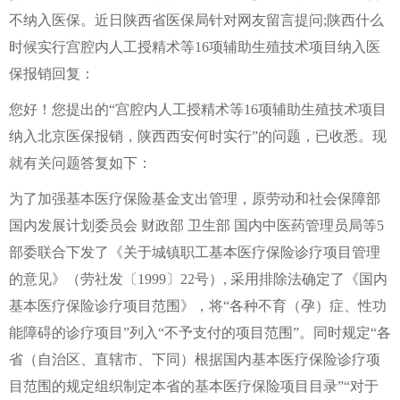
不纳入医保。近日陕西省医保局针对网友留言提问;陕西什么
时候实行宫腔内人工授精术等16项辅助生殖技术项目纳入医
保报销回复：
您好！您提出的“宫腔内人工授精术等16项辅助生殖技术项目
纳入北京医保报销，陕西西安何时实行”的问题，已收悉。现
就有关问题答复如下：
为了加强基本医疗保险基金支出管理，原劳动和社会保障部
国内发展计划委员会 财政部 卫生部 国内中医药管理员局等5
部委联合下发了《关于城镇职工基本医疗保险诊疗项目管理
的意见》（劳社发〔1999〕22号）, 采用排除法确定了《国内
基本医疗保险诊疗项目范围》，将“各种不育（孕）症、性功
能障碍的诊疗项目”列入“不予支付的项目范围”。同时规定“各
省（自治区、直辖市、下同）根据国内基本医疗保险诊疗项
目范围的规定组织制定本省的基本医疗保险项目目录”“对于