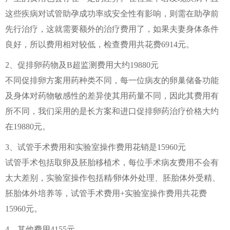
这些疾病对试管助孕成功率或安全性有影响，则需在助孕前
先行治疗，这就需要额外的治疗费用了，如果夫妻身体条件
良好，所以费用相对较低，检查费用共花费6914元。
2、促排卵药物及B超监测费用大约19880元
不同促排卵方案用药种类不同，每一位病友的卵巢储备功能
及身体对药物敏感性的差异使其用药量不同，因此其费用有
所不同，我们采用的是长方案和进口促排卵药治疗价格大约
在19880元。
3、试管手术费用和实验室操作费用花销是15960元
试管手术包括取卵及胚胎移植术，每位手术病友费用不会有
太大差别，实验室操作包括精∕卵体外处理、胚胎体外受精、
胚胎体外培养等，试管手术费用+实验室操作费用共花费
15960元。
4、其他费用4155元