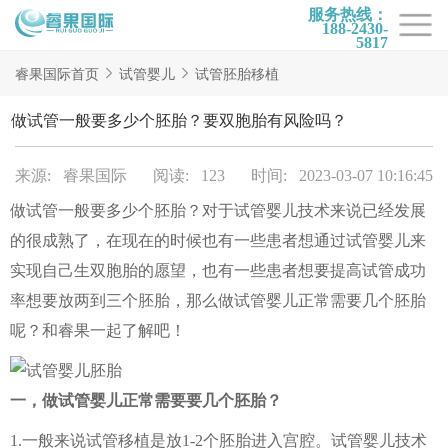
服务热线：
188-2430-
5817
首页
睿果国际首页
试管婴儿
试管胚胎移植
试管项目
做试管一般要多少个胚胎？要双胞胎有风险吗？
试管百科
来源: 睿果国际
阅读: 123
时间: 2023-03-07 10:16:45
试管费用
做试管一般要多少个胚胎？对于试管婴儿技术来说已经发展
试管医院
的很成熟了，在现在的时候也有一些患者想通过试管婴儿来
睿果国际
实现自己生双胞胎的愿望，也有一些患者想要提高试管成功
率想要放两到三个胚胎，那么做试管婴儿正常需要几个胚胎
呢？和睿果一起了解吧！
一，做试管婴儿正常需要要几个胚胎？
1.一般来说试管移植是放1-2个胚胎进入宫腔。试管婴儿技术