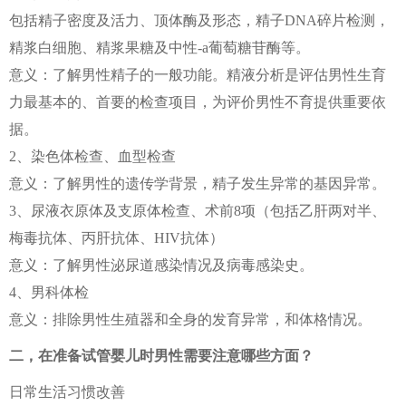
包括精子密度及活力、顶体酶及形态，精子DNA碎片检测，
精浆白细胞、精浆果糖及中性-a葡萄糖苷酶等。
意义：了解男性精子的一般功能。精液分析是评估男性生育
力最基本的、首要的检查项目，为评价男性不育提供重要依
据。
2、染色体检查、血型检查
意义：了解男性的遗传学背景，精子发生异常的基因异常。
3、尿液衣原体及支原体检查、术前8项（包括乙肝两对半、
梅毒抗体、丙肝抗体、HIV抗体）
意义：了解男性泌尿道感染情况及病毒感染史。
4、男科体检
意义：排除男性生殖器和全身的发育异常，和体格情况。
二，在准备试管婴儿时男性需要注意哪些方面？
日常生活习惯改善