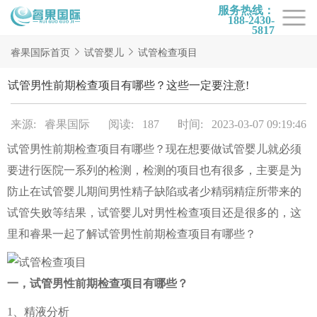
服务热线：
188-2430-
5817
首页
睿果国际首页
试管婴儿
试管检查项目
试管项目
试管男性前期检查项目有哪些？这些一定要注意!
试管百科
来源: 睿果国际
阅读: 187
时间: 2023-03-07 09:19:46
试管费用
试管男性前期检查项目有哪些？现在想要做试管婴儿就必须
试管医院
要进行医院一系列的检测，检测的项目也有很多，主要是为
睿果国际
防止在试管婴儿期间男性精子缺陷或者少精弱精症所带来的
试管失败等结果，试管婴儿对男性检查项目还是很多的，这
里和睿果一起了解试管男性前期检查项目有哪些？
一，试管男性前期检查项目有哪些？
1、精液分析