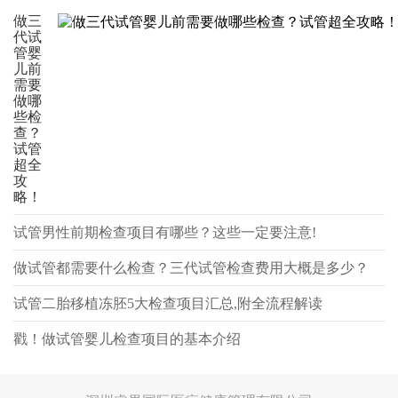
做三
代试
管婴
儿前
需要
做哪
些检
查？
试管
超全
攻
略！
试管男性前期检查项目有哪些？这些一定要注意!
做试管都需要什么检查？三代试管检查费用大概是多少？
试管二胎移植冻胚5大检查项目汇总,附全流程解读
戳！做试管婴儿检查项目的基本介绍