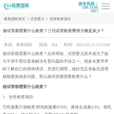
服务热线：
188-2430-
5817
首页
睿果国际首页
试管婴儿
试管检查项目
试管项目
做试管都需要什么检查？三代试管检查费用大概是多少？
试管百科
来源: 睿果国际
阅读: 494
时间: 2023-02-15 15:25:06
试管费用
做试管都需要什么检查？众所周知，试管婴儿技术成为了如
试管医院
今不孕不育症患者解决生育问题的手段之一。很多夫妻早早
睿果国际
的了解自己的身体情况，并进行调理，做好充足准备后进周
就能避免很多问题。那么做试管都需要检查什么？
做试管都需要什么检查？
1、女性检查项目:
①性激素六项检查:卵泡刺激素(FSH)、黄体生成素(LH)、催乳