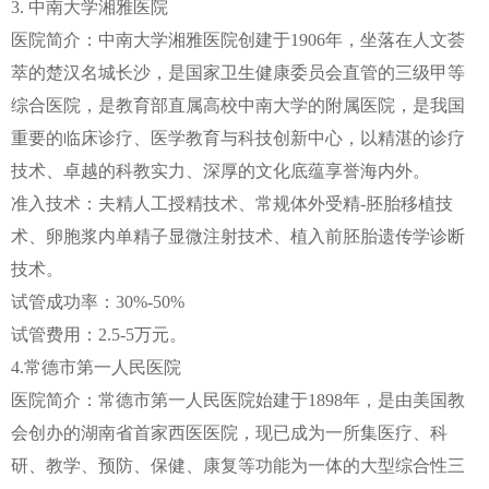
3. 中南大学湘雅医院
医院简介：中南大学湘雅医院创建于1906年，坐落在人文荟
萃的楚汉名城长沙，是国家卫生健康委员会直管的三级甲等
综合医院，是教育部直属高校中南大学的附属医院，是我国
重要的临床诊疗、医学教育与科技创新中心，以精湛的诊疗
技术、卓越的科教实力、深厚的文化底蕴享誉海内外。
准入技术：夫精人工授精技术、常规体外受精-胚胎移植技
术、卵胞浆内单精子显微注射技术、植入前胚胎遗传学诊断
技术。
试管成功率：30%-50%
试管费用：2.5-5万元。
4.常德市第一人民医院
医院简介：常德市第一人民医院始建于1898年，是由美国教
会创办的湖南省首家西医医院，现已成为一所集医疗、科
研、教学、预防、保健、康复等功能为一体的大型综合性三