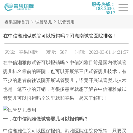
服务热线：
188-2430-
5817
首页
睿果国际首页
试管婴儿
试管费用
试管项目
在中信湘雅做试管可以报销吗？附湖南试管医院排名！
试管百科
来源: 睿果国际
阅读: 587
时间: 2023-03-01 14:21:57
试管费用
在中信湘雅做试管可以报销吗？中信湘雅目前是国内做试管
试管医院
婴儿排名靠前的医院，也可以开展第三代试管婴儿技术，有
睿果国际
不少的患者前往该院开展试管婴儿，毕竟开展试管婴儿技术
也是一笔不小的开销，有很多患者就想了解在中信湘雅做试
管婴儿可以报销吗？这里就和睿果一起来了解吧！
一，在中信湘雅做试管婴儿可以报销吗？
中信湘雅住院可以医保报销。湘雅医院住院费报销。只要买