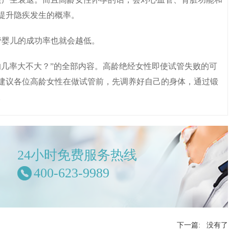
还会提升隐疾发生的概率。
管婴儿的成功率也就会越低。
的几率大不大？”的全部内容。高龄绝经女性即使试管失败的可
建议各位高龄女性在做试管前，先调养好自己的身体，通过锻
。
24小时免费服务热线
400-623-9989
下一篇: 没有了