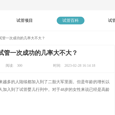
试管项目
试管百科
试
？试管一次成功的几率大不大？
？试管一次成功的几率大不大？
阅读: 300
时间: 2023-02-28 16:14:18
越来越多的人陆续都加入到了二胎大军里面。但是年龄的增长以
人加入到了试管婴儿行列中。对于48岁的女性来说已经是高龄