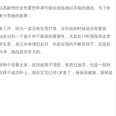
以高龄绝经女性要想怀孕可能会面临难以言喻的挑战，为了给
家分享她的故事：
务工作，因为一直没有生育打算，在年轻的时候就没有要孩
始意识到一个孩子对于家庭的重要性，尤其在19年我母亲去世
管生育，老公本来强烈反对，但是在我的不断坚持下，还是松
管怀孕，挑战是非常大的。
排卵子质量太差，促排效果不理想，有想过放弃，但是一想到
次终于成功怀上。现在宝宝已经1岁多了，身体很健康，我和老