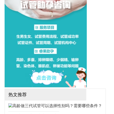
做试管是不是很低？让我们
一起来了解一下吧！（如果
还想了解更多的试管婴儿流
程、费用、成功率，可点击
在线咨询，询问专业顾问，
解决相关问题）
热文推荐