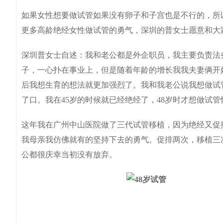
如果女性想要做试管如果没有卵子和子宫也是不行的，所
更多高龄绝经女性做试管的勇气，深圳的普女士愿意和大
深圳普女士自述：我和老公都是外企职员，我主要负责法
子，一心扑在事业上，但是随着年龄的增长我我夫妻俩开
后我想生育的想法就更加强烈了。我和我老公说我想做试
了口。我在45岁的时候就已经绝经了，48岁时才想做试
这年我在广州中山医院做了三代试管移植，因为绝经又促
我母亲我仿佛就有的坚持下去的勇气。促排两次，移植三
公都很庆幸当初没有放弃。