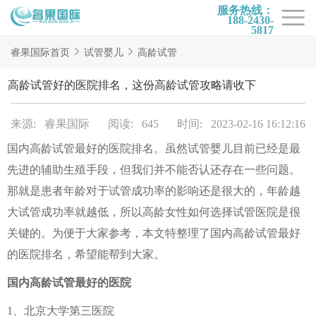
服务热线：
188-2430-
5817
首页
睿果国际首页
试管婴儿
高龄试管
试管项目
高龄试管好的医院排名，这份高龄试管攻略请收下
试管百科
来源: 睿果国际
阅读: 645
时间: 2023-02-16 16:12:16
试管费用
国内高龄试管最好的医院排名。虽然试管婴儿目前已经是最
试管医院
先进的辅助生殖手段，但我们并不能否认还存在一些问题。
睿果国际
那就是患者年龄对于试管成功率的影响还是很大的，年龄越
大试管成功率就越低，所以高龄女性如何选择试管医院是很
关键的。为便于大家参考，本文特整理了国内高龄试管最好
的医院排名，希望能帮到大家。
国内高龄试管最好的医院
1、北京大学第三医院