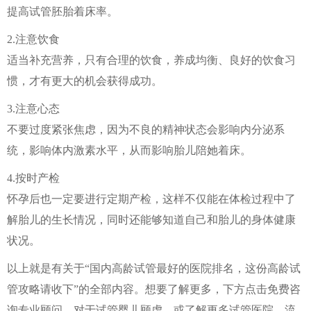
提高试管胚胎着床率。
2.注意饮食
适当补充营养，只有合理的饮食，养成均衡、良好的饮食习
惯，才有更大的机会获得成功。
3.注意心态
不要过度紧张焦虑，因为不良的精神状态会影响内分泌系
统，影响体内激素水平，从而影响胎儿陪她着床。
4.按时产检
怀孕后也一定要进行定期产检，这样不仅能在体检过程中了
解胎儿的生长情况，同时还能够知道自己和胎儿的身体健康
状况。
以上就是有关于“国内高龄试管最好的医院排名，这份高龄试
管攻略请收下”的全部内容。想要了解更多，下方点击免费咨
询专业顾问，对于试管婴儿顾虑，或了解更多试管医院、流