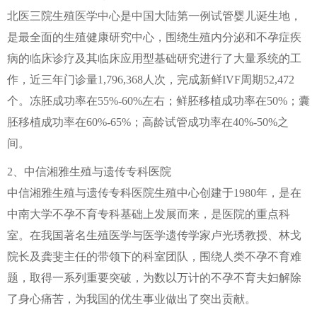
北医三院生殖医学中心是中国大陆第一例试管婴儿诞生地，
是最全面的生殖健康研究中心，围绕生殖内分泌和不孕症疾
病的临床诊疗及其临床应用型基础研究进行了大量系统的工
作，近三年门诊量1,796,368人次，完成新鲜IVF周期52,472
个。冻胚成功率在55%-60%左右；鲜胚移植成功率在50%；囊
胚移植成功率在60%-65%；高龄试管成功率在40%-50%之
间。
2、中信湘雅生殖与遗传专科医院
中信湘雅生殖与遗传专科医院生殖中心创建于1980年，是在
中南大学不孕不育专科基础上发展而来，是医院的重点科
室。在我国著名生殖医学与医学遗传学家卢光琇教授、林戈
院长及龚斐主任的带领下的科室团队，围绕人类不孕不育难
题，取得一系列重要突破，为数以万计的不孕不育夫妇解除
了身心痛苦，为我国的优生事业做出了突出贡献。