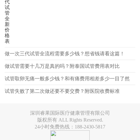
代
试
管
全
新
价
格
表
做一次三代试管全流程需要多少钱？想省钱请看这篇！
做试管需要十几万是真的吗？附泰国试管费用表对比
试管取卵无痛一般多少钱？和有痛费用相差多少一目了然
试管失败了第二次做还要不要交费？附医院收费标准
深圳睿果国际医疗健康管理有限公司
版权所有 ALL Rights Reserved.
24小时免费热线：188-2430-5817