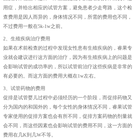
用症，并给出相应的试管方案，避免患者少走弯路，这个检
查费用是因人而异的，身体情况不同，所需的费用也不同，
不过费用一般在5k-1w之前。
2、生殖疾病治疗费用
如果在术前检查的过程中发现女性患有生殖疾病的，睿果专
业就会建议进行这方面的治疗，因为有生殖疾病上的问题是
会影响试管的成功率的，所以试管前治疗这些疾病是非常的
有必要的。而这方面的费用大概在1w左右。
3、试管药物的费用
促排是试管婴儿过程中必须经历的一个阶段，而促排药物又
分为国内的和国外的，每个女性的身体情况不同，睿果试管
专家使用的促排方案也会有所不同，促排方案药物的剂量就
会不同，而这些因素也会影响试管的费用不同，这一方面的
费用在几K到几W不等。