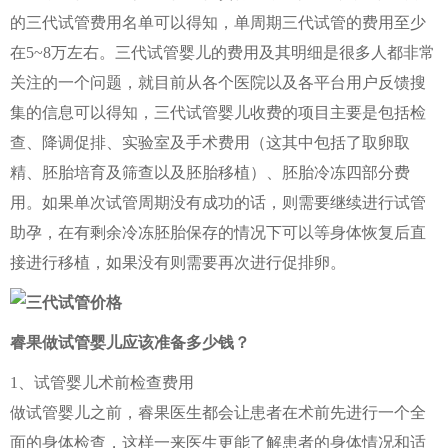
的三代试管费用名单可以得知，单周期三代试管的费用至少
在5~8万左右。三代试管婴儿的费用及其明细是很多人都非常
关注的一个问题，就目前从各个医院以及各平台用户反馈搜
集的信息可以得知，三代试管婴儿收费的项目主要是包括检
查、降调促排、实验室及手术费用（这其中包括了取卵取
精、胚胎培育及筛查以及胚胎移植）、胚胎冷冻四部分费
用。如果单次试管周期没有成功的话，则需要继续进行试管
助孕，在有剩余冷冻胚胎保存的情况下可以等身体恢复后直
接进行移植，如果没有则需要再次进行促排卵。
睿果做试管婴儿应该准备多少钱？
1、试管婴儿术前检查费用
做试管婴儿之前，睿果医生都会让患者在术前先进行一个全
面的身体检查，这样一来医生更能了解患者的身体情况和适