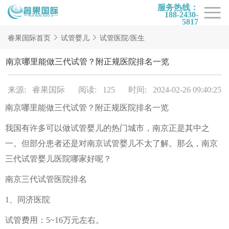
服务热线：
188-2430-
5817
首页
睿果国际首页
试管婴儿
试管医院/医生
试管项目
南京哪里能做三代试管？附正规医院排名一览
试管百科
来源: 睿果国际
阅读: 125
时间: 2024-02-26 09:40:25
试管费用
南京哪里能做三代试管？附正规医院排名一览
试管医院
我国有许多可以做试管婴儿的热门城市，南京正是其中之
睿果国际
一。但部分患者还是对南京试管婴儿不太了解。那么，南京
三代试管婴儿医院哪家好呢？
南京三代试管医院排名
1、同济医院
试管费用：5~16万元左右。