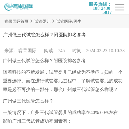
服务热线：
188-2430-
5817
首页
睿果国际首页
试管婴儿
试管医院/医生
试管项目
广州做三代试管怎么样？附医院排名参考
试管百科
来源: 睿果国际
阅读: 745
时间: 2024-02-23 10:10:38
试管费用
广州做三代试管怎么样？附医院排名参考
试管医院
随着科技的不断发展，试管婴儿已经成为不孕症夫妇的一个
睿果国际
重要选择。而在进行试管婴儿过程中，了解试管婴儿的成功
率是必不可少的一部分，那么广州做三代试管怎么样呢？
广州做三代试管怎么样？
一般情况下，广州三代试管婴儿的成功率在40%-60%左右，
影响广州三代试管成功率因素有：