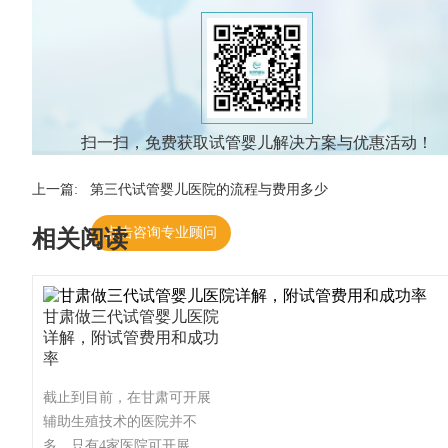
扫一扫，免费获取试管婴儿解决方案与优惠活动！
上一篇:
第三代试管婴儿医院的流程与费用多少
点击咨询专业顾问
相关阅读
甘肃做三代试管婴儿医院
详解，附试管费用和成功
率
截止到目前，在甘肃可开展
辅助生殖技术的医院并不
多，只有4家医院可开展，这