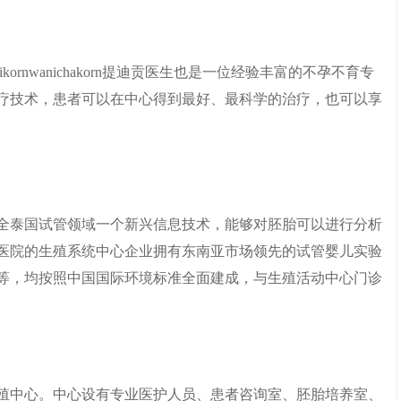
rnwanichakorn提迪贡医生也是一位经验丰富的不孕不育专
疗技术，患者可以在中心得到最好、最科学的治疗，也可以享
全泰国试管领域一个新兴信息技术，能够对胚胎可以进行分析
。医院的生殖系统中心企业拥有东南亚市场领先的试管婴儿实验
等，均按照中国国际环境标准全面建成，与生殖活动中心门诊
生殖中心。中心设有专业医护人员、患者咨询室、胚胎培养室、