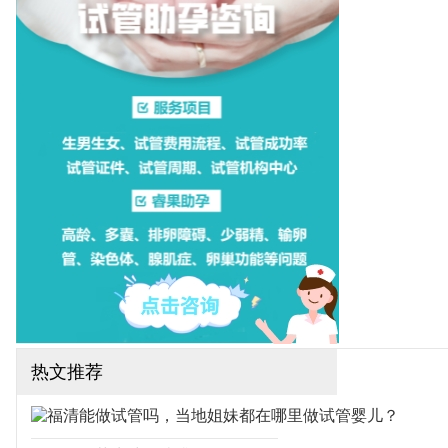
一医院，这些医院都可以开
展一二代试管婴儿技术，下
面为大家整理厦门试管医院
排名！（如果还想了解更多
的试管婴儿流程、费用、成
功率，可点击在线咨询，询
问专业顾问，解决相关问
题）
热文推荐