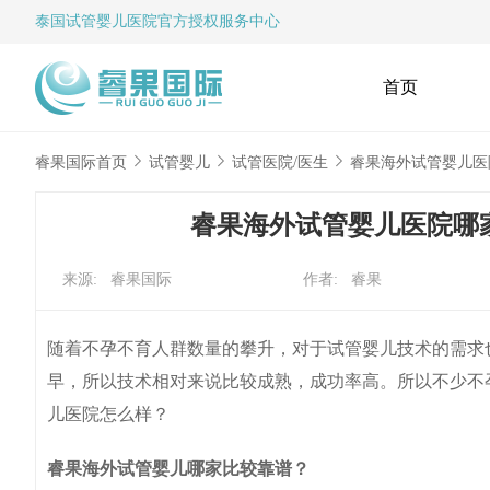
泰国试管婴儿
医院官方授权服务中心
首页
睿果国际首页
试管婴儿
试管医院/医生
睿果海外试管婴儿医
睿果海外试管婴儿医院哪
来源: 睿果国际
作者: 睿果
随着不孕不育人群数量的攀升，对于试管婴儿技术的需求
早，所以技术相对来说比较成熟，成功率高。所以不少不
儿医院怎么样？
睿果海外试管婴儿哪家比较靠谱？