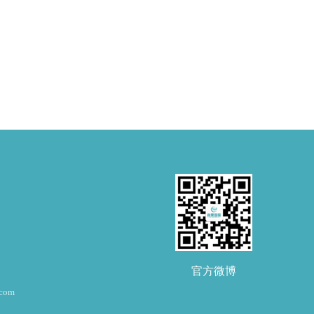
官方微博
om