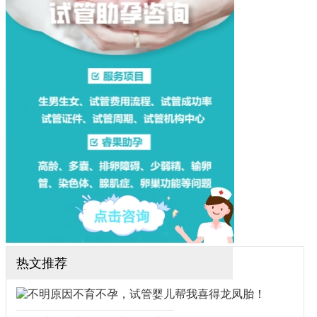
胎。但是很多人对试管怀双
胞胎的利弊并不太了解，今
天就给大家科普一下吧！
热文推荐