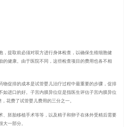
胞，提取前必须对双方进行身体检查，以确保生殖细胞健
胎的健康。由于医院不同，这些检查项目的费用也各不相
药物促排的成本是试管婴儿治疗过程中最重要的步骤，促排
不如进口的好。子宫内膜异位症是指医生评估子宫内膜异位
调整，花费了试管婴儿费用的三分之一。
术、胚胎移植手术等等，以及精子和卵子在体外受精后需要
很大一部分。