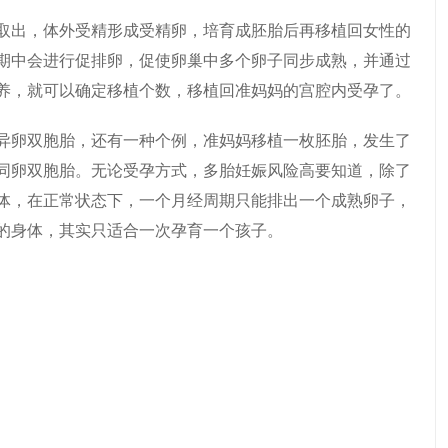
取出，体外受精形成受精卵，培育成胚胎后再移植回女性的
期中会进行促排卵，促使卵巢中多个卵子同步成熟，并通过
养，就可以确定移植个数，移植回准妈妈的宫腔内受孕了。
异卵双胞胎，还有一种个例，准妈妈移植一枚胚胎，发生了
同卵双胞胎。无论受孕方式，多胎妊娠风险高要知道，除了
体，在正常状态下，一个月经周期只能排出一个成熟卵子，
的身体，其实只适合一次孕育一个孩子。