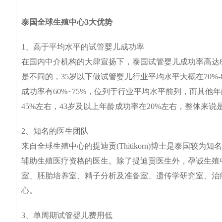
泰国全球生殖中心3大优势
1、高于平均水平的试管婴儿成功率
在国内中介机构的大肆宣扬下，泰国试管婴儿成功率高达
是不同的，35岁以下做试管婴儿行业平均水平大概在70%
成功率有60%~75%，位列于行业平均水平前列，而其他年龄
45%左右，43岁及以上年龄成功率在20%左右，整体来说
2、知名的医生团队
来自全球生殖中心的提迪贡(Thitikorn)博士是泰国
辅助生殖医疗资格的医生。除了提迪贡医生外，孕诚生殖
室、胚胎培养室、精子分析及准备室、遗传学研究室、治
心。
3、单周期试管婴儿费用低