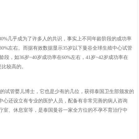
80%几乎成为了许多人的共识，事实上不同年龄阶段的成功率
-80%左右。而据有效数据显示35岁以下曼谷全球生殖中心试管
段，如36岁~40岁成功率在60%左右，41岁~42岁成功率在
是比较高的。
较为知名的试管婴儿博士，它也是少有的几位，获得泰国卫生部颁发的
中心还设立有专业的医护人员，配备有非常完善的病人咨询
疗室、休息室等，是泰国曼谷一家全方位的不孕不育治疗中