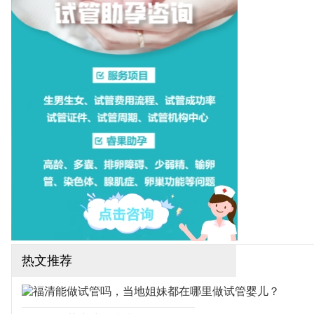
一医院，这些医院都可以开
展一二代试管婴儿技术，下
面为大家整理厦门试管医院
排名！（如果还想了解更多
的试管婴儿流程、费用、成
功率，可点击在线咨询，询
问专业顾问，解决相关问
题）
热文推荐