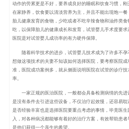
动作的劳累更是不好，要养成良好的睡眠和饮食习惯，刚
在家静养，饮食要以清淡营养为主，并且不能出现饱一餐
胎儿健康发育的食物，少吃或者不吃辛辣食物和油炸类食
吃，以保障胎儿的健康成长和发育，试管婴儿手术度要求
医院是对试管婴儿成功率的有力硬件保障。
随着科学技术的进步，试管婴儿技术成为了许多不孕不
想做这项技术的夫妻不知该如何选择医院，要考察医院成
准，医院成功案例多，就从侧面说明医院在试管的诊疗技
率。
一家正规的医治医院，一般都会具备检测病情的先进设
是没有条件去引进这些设备，不仅治疗起效慢，还容易耽
是否经验丰富也是选择医院要重点考虑的事情，毕竟医生
入，对各种病况都能够有着好的治疗方案，有效帮助患者
是他们获得一个亲生的希望。