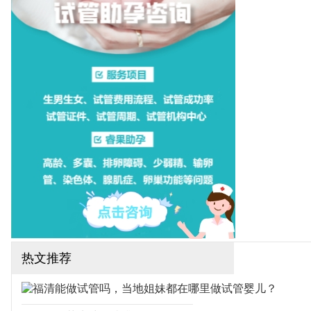
一医院，这些医院都可以开
展一二代试管婴儿技术，下
面为大家整理厦门试管医院
排名！（如果还想了解更多
的试管婴儿流程、费用、成
功率，可点击在线咨询，询
问专业顾问，解决相关问
题）
热文推荐