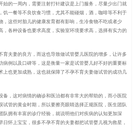
开始的一周内，需要注射打针建议是上门服务，尽量少出门就
，饥一餐等不良饮食习惯，尤其不能碰烟，酒，咖啡等不利于
物，这些对胎儿的健康发育都有影响，生冷食物不吃或者少
高，各种设备也要求高度，实验室环境要求高，选择有实力的
育夫妻的良方，而这也导致做试管婴儿医院的增多，让许多
功病例以及口碑等，这是衡量一家是试管婴儿好不好的重要标
术上也更加成熟，这也就保障了不孕不育夫妻做试管的成功几
备，这对病情的确诊和医治都有非常大的帮助的，而小医院
误试管的黄金时期，所以要擦亮眼睛选择正规医院，医生团队
团队拥有丰富的诊疗经验，就说明他们对疾病的认知更加深
早日怀上宝宝，很多不孕不育的夫妻都把试管婴儿视为救星，