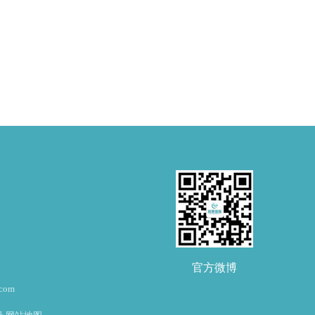
官方微博
om