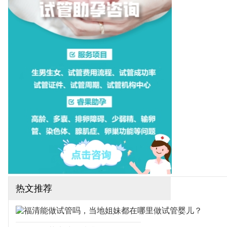
一医院，这些医院都可以开
展一二代试管婴儿技术，下
面为大家整理厦门试管医院
排名！（如果还想了解更多
的试管婴儿流程、费用、成
功率，可点击在线咨询，询
问专业顾问，解决相关问
题）
热文推荐