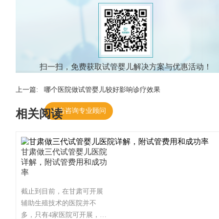
扫一扫，免费获取试管婴儿解决方案与优惠活动！
上一篇:
哪个医院做试管婴儿较好影响诊疗效果
点击咨询专业顾问
相关阅读
甘肃做三代试管婴儿医院
详解，附试管费用和成功
率
截止到目前，在甘肃可开展
辅助生殖技术的医院并不
多，只有4家医院可开展，这