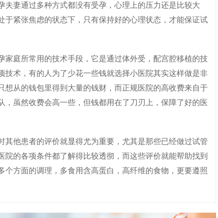
孕夫妻通过多种方式都没有受孕，心理上的压力还是比较大
处于紧张焦虑的状态下，只有保持好的心理状态，才能保证试
家庭所常用的技术手段，它是通过体外受，配宫腔移植的技
项技术，有的人为了少花一些钱就选择小医院其实这样做是非
只想从的钱包里得到大量的钱财，而正规医院的高收费来自于
队，虽然收费会高一些，但钱都用在了刀刃上，保障了好的医
其他患者的评价就显得尤为重要，尤其是那些已经做过试管
医院的各项条件都了解得比较透彻，而这些评价就能帮助找到
多个方面的调理，多食用含高蛋白，高纤维的食物，更要遵照