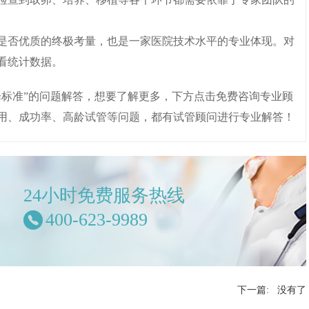
是否优质的终极考量，也是一家医院技术水平的专业体现。对
看统计数据。
选择标准”的问题解答，想要了解更多，下方点击免费咨询专业顾
用、成功率、高龄试管等问题，都有试管顾问进行专业解答！
24小时免费服务热线
400-623-9989
下一篇: 没有了