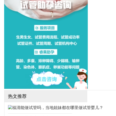
一医院，这些医院都可以开
展一二代试管婴儿技术，下
面为大家整理厦门试管医院
排名！（如果还想了解更多
的试管婴儿流程、费用、成
功率，可点击在线咨询，询
问专业顾问，解决相关问
题）
热文推荐