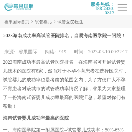
服务热线：
188-2430-
5817
首页
睿果国际首页
试管婴儿
试管医院/医生
试管项目
2023海南成功率高试管医院排名，当属海南医学院一附院！
试管百科
来源: 睿果国际
阅读: 919
时间: 2023-03-10 09:22:17
试管费用
2023海南成功率最高试管医院排名！在海南省可开展试管婴
试管医院
儿技术的医院有8家，然而对于不孕不育患者在选择医院时，
睿果国际
试管婴儿的成功率也是考虑的范围之内，为了方便广大不孕
不育患者对该城市的试管成功率情况了解，睿果为大家整理
了一份海南试管婴儿成功率最高的医院汇总，希望对你们有
帮助！
海南试管婴儿成功率最高的医院
一、海南医学院第一附属医院--试管婴儿成功率：50%-65%