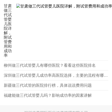
甘肃
做三
代试
管婴
儿医
院详
解，
附试
管费
用和
成功
率
柳州做三代试管婴儿有哪些医院？看看这些医院排名
深圳做三代试管婴儿成功率高医院选择，主要的流程有哪些？
新疆做三代试管的医院排行榜，具体说说费用问题
福建能做三代试管婴儿吗？影响成功率的因素讲解