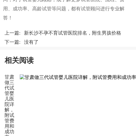
用、成功率、高龄试管等问题，都有试管顾问进行专业解
答！
上一篇:
新长沙不孕不育试管医院排名，附生男孩价格
下一篇: 没有了
相关阅读
甘肃
做三
代试
管婴
儿医
院详
解，
附试
管费
用和
成功