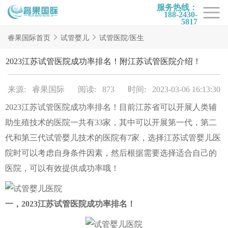
服务热线：
188-2430-
5817
首页
睿果国际首页
试管婴儿
试管医院/医生
试管项目
2023江苏试管医院成功率排名！附江苏试管医院介绍！
试管百科
来源: 睿果国际
阅读: 873
时间: 2023-03-06 16:13:30
试管费用
2023江苏试管医院成功率排名！目前江苏省可以开展人类辅
试管医院
助生殖技术的医院一共有33家，其中可以开展第一代，第二
睿果国际
代和第三代试管婴儿技术的医院有7家，选择江苏试管婴儿医
院时可以考虑自身条件因素，然后根据需要选择适合自己的
医院，可以有效提供成功率哦！
一，2023江苏试管医院成功率排名！