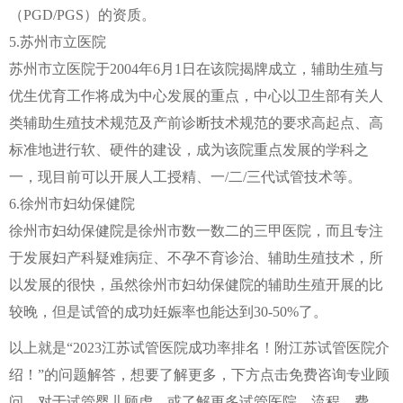
（PGD/PGS）的资质。
5.苏州市立医院
苏州市立医院于2004年6月1日在该院揭牌成立，辅助生殖与
优生优育工作将成为中心发展的重点，中心以卫生部有关人
类辅助生殖技术规范及产前诊断技术规范的要求高起点、高
标准地进行软、硬件的建设，成为该院重点发展的学科之
一，现目前可以开展人工授精、一/二/三代试管技术等。
6.徐州市妇幼保健院
徐州市妇幼保健院是徐州市数一数二的三甲医院，而且专注
于发展妇产科疑难病症、不孕不育诊治、辅助生殖技术，所
以发展的很快，虽然徐州市妇幼保健院的辅助生殖开展的比
较晚，但是试管的成功妊娠率也能达到30-50%了。
以上就是“2023江苏试管医院成功率排名！附江苏试管医院介
绍！”的问题解答，想要了解更多，下方点击免费咨询专业顾
问，对于试管婴儿顾虑，或了解更多试管医院、流程、费