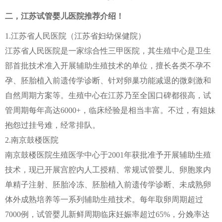
二，江苏试管婴儿医院推荐介绍！
1.江苏省人民医院（江苏省妇幼保健院）
江苏省人民医院是一家综合性三甲医院，其生殖中心是卫生
部首批技术准入开展辅助生殖技术的单位，擅长各类不孕不
孕、胚胎植入前遗传学诊断、针对卵巢功能减退的微刺激和
自然周期方案等。生殖中心在江苏乃至全国口碑都很高，试
管周期每年高达6000+，临床经验是相当丰富。不过，有姐妹
抱怨过挂号难，经常排队。
2.南京鼓楼医院
南京鼓楼医院生殖医学中心于2001年获批准予开展辅助生殖
技术，现已开展宫腔内人工授精、常规试管婴儿、卵胞浆内
单精子注射、胚胎冷冻、胚胎植入前遗传学诊断、未成熟卵
体外成熟培养等一系列辅助生殖技术。每年取卵周期超过
7000例，试管婴儿新鲜周期临床妊娠率超过65%，分娩率达