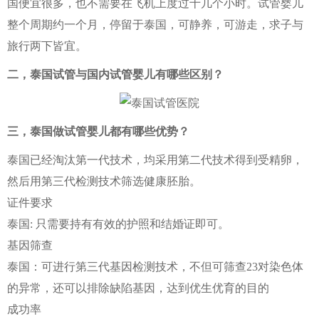
国便宜很多，也不需要在飞机上度过十几个小时。试管婴儿
整个周期约一个月，停留于泰国，可静养，可游走，求子与
旅行两下皆宜。
二，泰国试管与国内试管婴儿有哪些区别？
三，泰国做试管婴儿都有哪些优势？
泰国已经淘汰第一代技术，均采用第二代技术得到受精卵，
然后用第三代检测技术筛选健康胚胎。
证件要求
泰国: 只需要持有有效的护照和结婚证即可。
基因筛查
泰国：可进行第三代基因检测技术，不但可筛查23对染色体
的异常，还可以排除缺陷基因，达到优生优育的目的
成功率