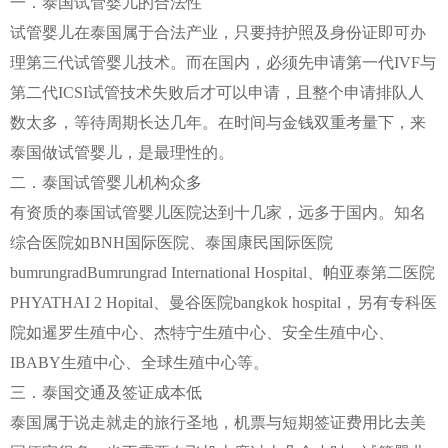
一．泰国试管婴儿的合法性
试管婴儿在泰国属于合法产业，只要持护照及身份证即可办
理第三代试管婴儿技术。而在国内，必须先申请第一代IVF与
第二代ICSI试管技术失败后才可以申请，且整个申请排队人
数太多，等待周期长达几年。在时间与金钱双重考量下，来
泰国做试管婴儿，是最理性的。
二．泰国试管婴儿机构众多
有资质的泰国试管婴儿医院达到十几家，远多于国内。知名
综合医院如BNH国际医院、泰国康民国际医院
bumrungradBumrungrad International Hospital、帕亚泰第二医院
PHYATHAI 2 Hopital、曼谷医院bangkok hospital，另有专科医
院如暹罗生殖中心、杰特宁生殖中心、安全生殖中心、
IBABY生殖中心、全球生殖中心等。
三．泰国交通及签证成本低
泰国属于说走就走的旅行圣地，机票与短期签证费用比去美