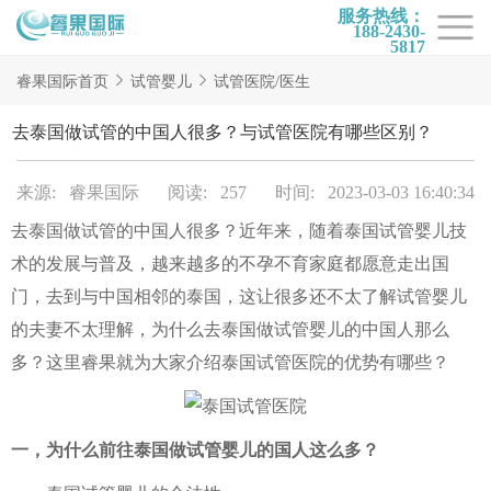
服务热线：
188-2430-
5817
首页
睿果国际首页
试管婴儿
试管医院/医生
试管项目
去泰国做试管的中国人很多？与试管医院有哪些区别？
试管百科
来源: 睿果国际
阅读: 257
时间: 2023-03-03 16:40:34
试管费用
去泰国做试管的中国人很多？近年来，随着泰国试管婴儿技
试管医院
术的发展与普及，越来越多的不孕不育家庭都愿意走出国
睿果国际
门，去到与中国相邻的泰国，这让很多还不太了解试管婴儿
的夫妻不太理解，为什么去泰国做试管婴儿的中国人那么
多？这里睿果就为大家介绍泰国试管医院的优势有哪些？
一，为什么前往泰国做试管婴儿的国人这么多？