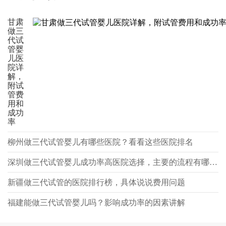
甘肃
做三
代试
管婴
儿医
院详
解，
附试
管费
用和
成功
率
柳州做三代试管婴儿有哪些医院？看看这些医院排名
深圳做三代试管婴儿成功率高医院选择，主要的流程有哪些？
新疆做三代试管的医院排行榜，具体说说费用问题
福建能做三代试管婴儿吗？影响成功率的因素讲解