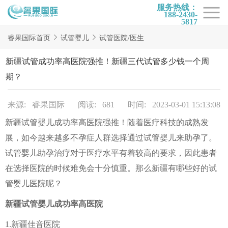
服务热线：
188-2430-
5817
首页
睿果国际首页
试管婴儿
试管医院/医生
试管项目
新疆试管成功率高医院强推！新疆三代试管多少钱一个周
试管百科
期？
试管费用
来源: 睿果国际
阅读: 681
时间: 2023-03-01 15:13:08
试管医院
新疆试管婴儿成功率高医院强推！随着医疗科技的成熟发
睿果国际
展，如今越来越多不孕症人群选择通过试管婴儿来助孕了。
试管婴儿助孕治疗对于医疗水平有着较高的要求，因此患者
在选择医院的时候难免会十分慎重。那么新疆有哪些好的试
管婴儿医院呢？
新疆试管婴儿成功率高医院
1.新疆佳音医院