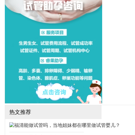
一医院，这些医院都可以开
展一二代试管婴儿技术，下
面为大家整理厦门试管医院
排名！（如果还想了解更多
的试管婴儿流程、费用、成
功率，可点击在线咨询，询
问专业顾问，解决相关问
题）
热文推荐