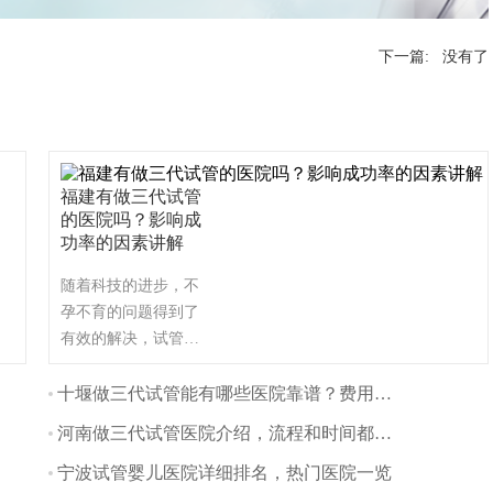
下一篇: 没有了
福建有做三代试管
的医院吗？影响成
功率的因素讲解
随着科技的进步，不
孕不育的问题得到了
有效的解决，试管婴
儿技术作为一种常见
的辅助生殖技术，被
十堰做三代试管能有哪些医院靠谱？费用方面多吗？
越来越多的夫妇所接
河南做三代试管医院介绍，流程和时间都是怎样的
受。那么福建有哪些
比较好的三代试管医
宁波试管婴儿医院详细排名，热门医院一览