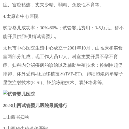
症、宫腔粘连，丈夫少精、弱精、免疫性不育等。
4.太原市中心医院
试管婴儿成功率：30%-60%；试管婴儿费用：3-5万元。暂不
能开展供卵/供精试管婴儿。
太原市中心医院生殖中心成立于2001年10月，由临床和实验
室两部分组成，现工作人员12人。科室主要开展不孕不育
症、妇科内分泌疾病的诊治以及辅助生殖技术：控制性超促
排卵、体外受精-胚胎移植技术(IVF-ET)、卵细胞浆内单精子
显微注射技术(ICSI)、胚胎冻融技术、囊胚培养等。
2023山西试管婴儿医院最新排行
1.山西省妇幼
2.山西省生殖遗传医院