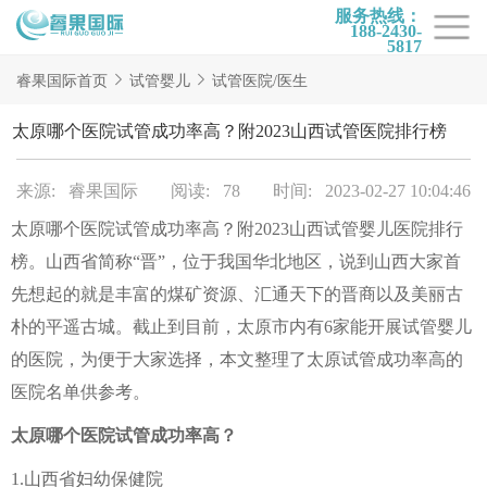
服务热线：
188-2430-
5817
首页
睿果国际首页
试管婴儿
试管医院/医生
试管项目
太原哪个医院试管成功率高？附2023山西试管医院排行榜
试管百科
来源: 睿果国际
阅读: 78
时间: 2023-02-27 10:04:46
试管费用
太原哪个医院试管成功率高？附2023山西试管婴儿医院排行
试管医院
榜。山西省简称“晋”，位于我国华北地区，说到山西大家首
睿果国际
先想起的就是丰富的煤矿资源、汇通天下的晋商以及美丽古
朴的平遥古城。截止到目前，太原市内有6家能开展试管婴儿
的医院，为便于大家选择，本文整理了太原试管成功率高的
医院名单供参考。
太原哪个医院试管成功率高？
1.山西省妇幼保健院