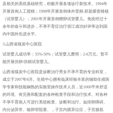
及相关的系统基础研究，积极开展各项诊疗新技术。1994年
开展首例人工授精；1998年开展首例体外受精-胚胎紧密移植
（试管婴儿）；2001年开展首例赠卵试管婴儿。免疫经过十
余年的奋斗和进步，不孕不育症治疗浙江成功好评率达到国
内中国外先进水平。
3.山西省煤炭中心医院
试管婴儿成功率：35%-50%；试管婴儿费用：2-6万元。暂不
能开展供卵/供精试管婴儿。
山西省煤炭中心医院是诊断治疗男女不孕不育的专业科室，
成立于2007年8月。生殖中心拥有临床经验丰富的辅助生殖医
学专家和技能娴熟的实验室操作技术人员，近1000平米舒适
的环境、有完善和配套的各种检查手段和治疗技术。对各种
不孕不育病人可进行系统检查、诊断和治疗。如排卵障碍、
内分泌异常、输卵管阻塞、，子宫内膜异位症，子宫腺肌