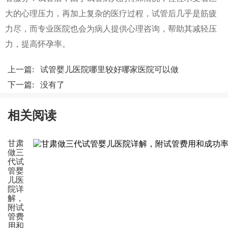
大的心理压力，再加上复杂的医疗过程，试管后几乎是筋疲
力尽，而专业医院也会为病人提供心理咨询，帮助其减轻压
力，提高怀孕率。
上一篇:
试管婴儿医院哪里较好哪家医院可以做
下一篇: 没有了
相关阅读
甘肃
做三
代试
管婴
儿医
院详
解，
附试
管费
用和