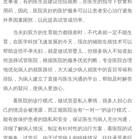
意事项，有的医生会建议住院观察，在医生的指导下饮食和
用药，因此，医院良好的医护服务可以让患者安心治疗避免
外界因素困扰，以此提高试管成功率。
当夫妇双方的生育能力都很差时，不代表就一定不能生
育，在医学科技飞速发展的今天，现在的辅助生殖技术可以
帮助这些不孕夫妇，就是做试管婴儿，但很多病人不知道如
何选择试管医院，根据医院的服务优劣判断，专业医院合理
地优化病人的就医路径，大大减少病人就医中的盲目等候和
排队，为病人建立了直接与医生沟通的平台，帮助及时解答
病人的疑问，使病人更放心。
看医院的诊疗模式，做试管是私人事情，很多人担心自
己的情况会被泄露，而正规医院会有“一对一”的诊疗模式，
能有效保护患者的隐私和安全，保证医生与病人充分沟通，
详细了解病人情况，制定有针对性的治疗方案，看医院的试
管服务：试管后，由于试管病人的特殊情况，往往承受着巨