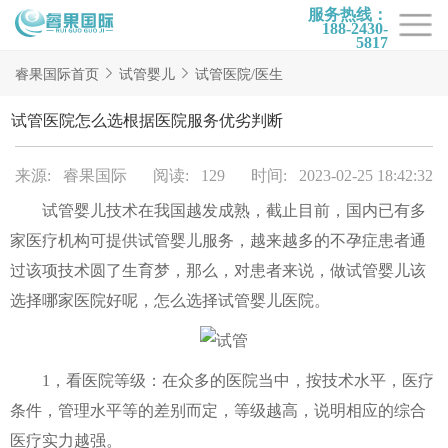
服务热线：
188-2430-
5817
首页
睿果国际首页
试管婴儿
试管医院/医生
试管项目
试管医院怎么选根据医院服务优劣判断
试管百科
来源: 睿果国际
阅读: 129
时间: 2023-02-25 18:42:32
试管费用
试管婴儿技术在我国越发成熟，截止目前，国内已有多
试管医院
家医疗机构可提供试管婴儿服务，越来越多的不孕症患者通
睿果国际
过该项技术圆了生育梦，那么，对患者来说，做试管婴儿该
选择哪家医院好呢，怎么选择试管婴儿医院。
1，看医院等级：在众多的医院当中，按技术水平，医疗
条件，管理水平等的差别而定，等级越高，说明相应的综合
医疗实力越强。