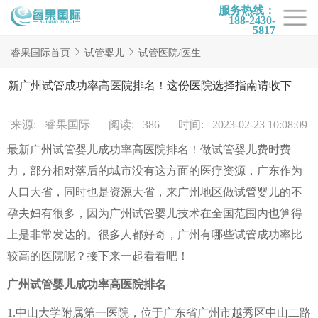
服务热线：
188-2430-
5817
首页
睿果国际首页
试管婴儿
试管医院/医生
试管项目
新广州试管成功率高医院排名！这份医院选择指南请收下
试管百科
来源: 睿果国际
阅读: 386
时间: 2023-02-23 10:08:09
试管费用
最新广州试管婴儿成功率高医院排名！做试管婴儿费时费
试管医院
力，部分相对落后的城市没有这方面的医疗资源，广东作为
睿果国际
人口大省，同时也是资源大省，来广州地区做试管婴儿的不
孕夫妇有很多，因为广州试管婴儿技术在全国范围内也算得
上是非常发达的。很多人都好奇，广州有哪些试管成功率比
较高的医院呢？接下来一起看看吧！
广州试管婴儿成功率高医院排名
1.中山大学附属第一医院，位于广东省广州市越秀区中山二路