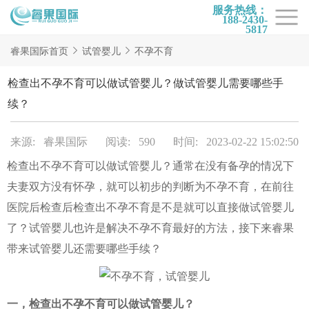
服务热线：
188-2430-
5817
首页
睿果国际首页
试管婴儿
不孕不育
试管项目
检查出不孕不育可以做试管婴儿？做试管婴儿需要哪些手
试管百科
续？
试管费用
来源: 睿果国际
阅读: 590
时间: 2023-02-22 15:02:50
试管医院
检查出不孕不育可以做试管婴儿？通常在没有备孕的情况下
睿果国际
夫妻双方没有怀孕，就可以初步的判断为不孕不育，在前往
医院后检查后检查出不孕不育是不是就可以直接做试管婴儿
了？试管婴儿也许是解决不孕不育最好的方法，接下来睿果
带来试管婴儿还需要哪些手续？
一，检查出不孕不育可以做试管婴儿？