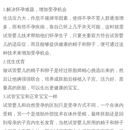
1.解决怀孕难题，增加受孕机会
生活压力大，作息不规律等因素，使得不孕不育人群逐渐增
多，而有些不孕疾病，靠自己怀上几乎并无可能，这时就需
试管婴儿技术帮助他们怀孕生子，只要夫妻双方符合试管婴
儿的适应症，而且能够提供健康的精子和卵子，便可通过这
种技术来增加受孕机会。
2.优生优育
做试管婴儿的精子和卵子是经过胚胎师精心挑选出来的，然
后让他俩强强联合，培养成胚胎后移植入子宫。活力好、质
量高的胚胎，可以生出更健康的宝宝。
3.试管宝宝和正常宝宝一样
试管婴儿和自然受孕的区别只是受孕方式不同，一个在体内
受精，另一个是借助外部技术在体外受精，最终胚胎还是回
到母亲的子宫内生长发育，当然试管婴儿所用的精子和卵子