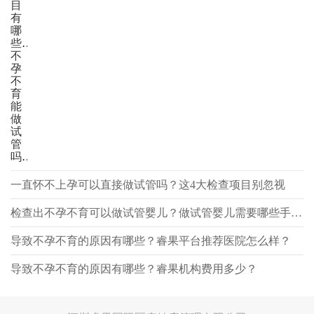
目
有
哪
些？
不
孕
不
育
能
做
试
管
吗？
一直怀不上孕可以直接做试管吗？这4大检查项目别忽视
检查出不孕不育可以做试管婴儿？做试管婴儿需要哪些手续？
导致不孕不育的原因有哪些？睿果平台推荐医院怎么样？
导致不孕不育的原因有哪些？睿果机构费用多少？