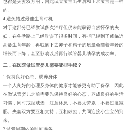
也都是夫妻双方的，因此试管宝宝出生后和正常宝宝是一样
的。
4.避免错过最佳生育时机
对于这部分已经尝试多次治疗但仍未能获得自然怀孕的夫
妇，在备孕路上已经耽误了很多时间，有些已经到了或临近
高龄生育年龄，再耽搁下去卵子和精子的质量会随着年龄的
增长而下降，甚至影响以后再行试管婴儿助孕的成功率。
二，在医院做试管婴儿需要哪些手续？
1.保持良好心态、调养身体
一个人良好的心理及身体的健康才能够更有助于备孕，因此
在做试管婴儿之前需要先保持良好的心态，养成良好的生活
习惯，同时戒烟戒酒，注意休息，不要太劳累，不要过度减
肥。夫妻双方要互相支持，互相鼓励，共同迎接小宝宝的到
来。
2.试管周期内的时间准备