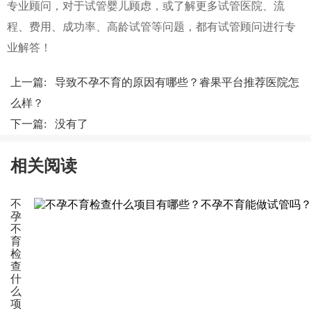
专业顾问，对于试管婴儿顾虑，或了解更多试管医院、流
程、费用、成功率、高龄试管等问题，都有试管顾问进行专
业解答！
上一篇:
导致不孕不育的原因有哪些？睿果平台推荐医院怎
么样？
下一篇: 没有了
相关阅读
不
孕
不
育
检
查
什
么
项