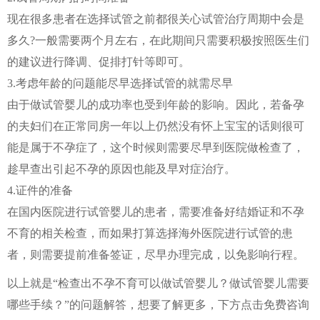
现在很多患者在选择试管之前都很关心试管治疗周期中会是
多久?一般需要两个月左右，在此期间只需要积极按照医生们
的建议进行降调、促排打针等即可。
3.考虑年龄的问题能尽早选择试管的就需尽早
由于做试管婴儿的成功率也受到年龄的影响。因此，若备孕
的夫妇们在正常同房一年以上仍然没有怀上宝宝的话则很可
能是属于不孕症了，这个时候则需要尽早到医院做检查了，
趁早查出引起不孕的原因也能及早对症治疗。
4.证件的准备
在国内医院进行试管婴儿的患者，需要准备好结婚证和不孕
不育的相关检查，而如果打算选择海外医院进行试管的患
者，则需要提前准备签证，尽早办理完成，以免影响行程。
以上就是“检查出不孕不育可以做试管婴儿？做试管婴儿需要
哪些手续？”的问题解答，想要了解更多，下方点击免费咨询