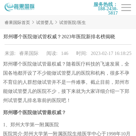
服务热线：
188-2430-
5817
首页
睿果国际首页
试管婴儿
试管医院/医生
试管项目
郑州哪个医院做试管权威？2023年医院新排名榜揭晓
试管百科
来源: 睿果国际
阅读: 146
时间: 2023-02-17 16:18:25
试管费用
郑州哪个医院做试管最权威？随着医疗科技的飞速发展，全
试管医院
国各地都开设了不少能做试管婴儿的医院和机构，很多不孕
睿果国际
不育症的人群想做试管并不是一件难事。截止目前，郑州市
能做试管婴儿的医院不少，接下来就为大家详细介绍一下郑
州试管婴儿排名靠前的医院吧！
郑州哪个医院做试管最权威？
1、郑州大学第一附属医院
医院简介:郑州大学第一附属医院生殖医学中心于1998年10月