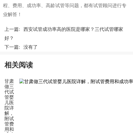
程、费用、成功率、高龄试管等问题，都有试管顾问进行专
业解答！
上一篇:
西安试管成功率高的医院是哪家？三代试管哪家
好？
下一篇: 没有了
相关阅读
甘肃
做三
代试
管婴
儿医
院详
解，
附试
管费
用和