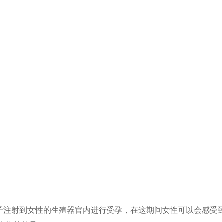
精子注射到女性的生殖器官内进行受孕，在这期间女性可以会感受