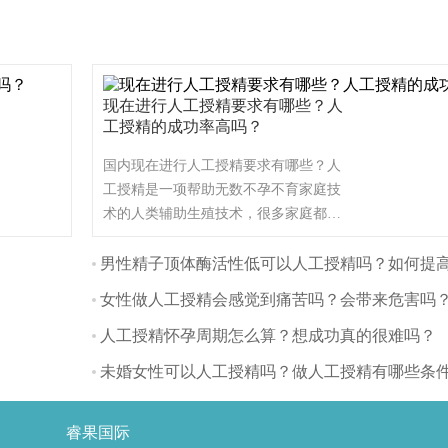
现在进行人工授精要求有哪些？人
工授精的成功率高吗？
国内现在进行人工授精要求有哪些？人
工授精是一项帮助无数不孕不育家庭技
术的人类辅助生殖技术，很多家庭都只
有从网上就行了解人工授精技术，人工
授精相关的信息并不是很了解，也有一
男性精子顶体酶活性低可以人工授精吗？如何提高人工授精
些家庭盲目的前往医院做人工授精，但
女性做人工授精会感觉到痛苦吗？会带来危害吗
是吃了闭门羹，那么想要做人工授精技
术的要求都有哪些呢？这里让睿果告诉
人工授精怀孕周期怎么算？想成功真的很难吗？
大家吧！
未婚女性可以人工授精吗？做人工授精有哪些条
睿果国际