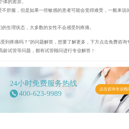
个体的差异。
感受不舒服，但是如果一些敏感的患者可能会觉得难受，一般来说
们的生理状态，大多数的女性不会感受到疼痛。
感受到疼痛吗？”的问题解答，想要了解更多，下方点击免费咨询
高龄试管等问题，都有试管顾问进行专业解答！
24小时免费服务热线
点击咨询专业顾
400-623-9989