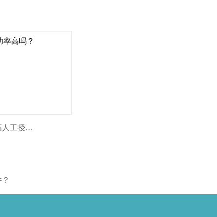
的成功率？
？
件？