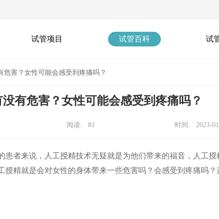
试管项目
试管百科
试
有危害？女性可能会感受到疼痛吗？
有没有危害？女性可能会感受到疼痛吗？
阅读: 81
时间: 2023-01-
的患者来说，人工授精技术无疑就是为他们带来的福音，人工授
工授精就是会对女性的身体带来一些危害吗？会感受到疼痛吗？