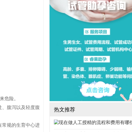
给来危险。
吐、腹泻以及轻度腹
热文推荐
在常规的生育中心进