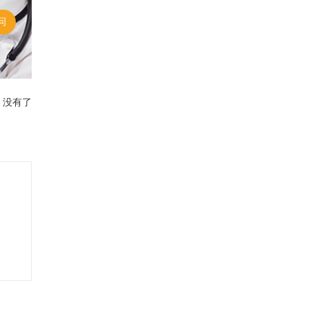
问
 没有了