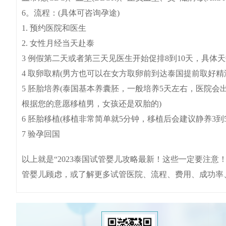
6。流程：(具体可咨询孕途)
1. 预约医院和医生
2. 女性月经当天赴泰
3 例假第二天或者第三天见医生开始促排8到10天，具体
4 取卵取精(男方也可以在女方取卵前到达泰国提前取好
5 胚胎培养(泰国基本养囊胚，一般培养5天左右，医院
根据您的意愿移植男，女孩还是双胎的)
6 胚胎移植(移植非常简单就5分钟，移植后会建议静养3到
7 验孕回国
以上就是“2023泰国试管婴儿攻略最新！这些一定要注
管婴儿顾虑，或了解更多试管医院、流程、费用、成功率