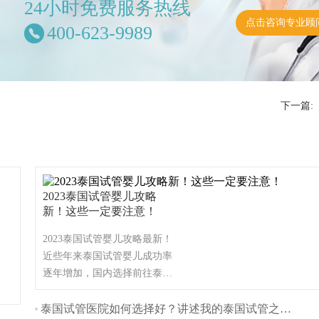
24小时免费服务热线
点击咨询专业顾
400-623-9989
下一篇:
2023泰国试管婴儿攻略
新！这些一定要注意！
2023泰国试管婴儿攻略最新！
近些年来泰国试管婴儿成功率
逐年增加，国内选择前往泰国
做试管婴儿的家庭也越来越
多。很多家庭，去泰国做试管
泰国试管医院如何选择好？讲述我的泰国试管之旅！