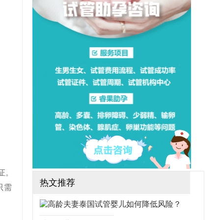
往就医。那么泰国试管婴儿
的优势和缺点都有哪些？
证。
热文推荐
只需