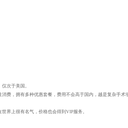
，仅次于美国。
隐性消费，拥有多种优惠套餐，费用不会高于国内，越是复杂手术
在世界上很有名气，价格也会得到VIP服务。