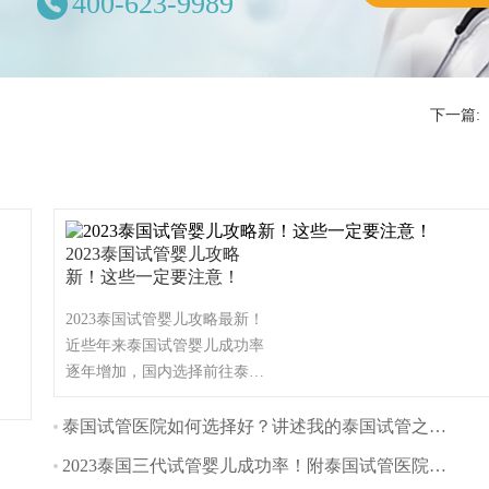
400-623-9989
下一篇:
2023泰国试管婴儿攻略
新！这些一定要注意！
2023泰国试管婴儿攻略最新！
近些年来泰国试管婴儿成功率
逐年增加，国内选择前往泰国
做试管婴儿的家庭也越来越
多。很多家庭，去泰国做试管
泰国试管医院如何选择好？讲述我的泰国试管之旅！
婴儿的家庭考虑的首先就是试
2023泰国三代试管婴儿成功率！附泰国试管医院名单！
管成功率，泰国试管成功率在