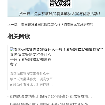
扫一扫，免费获取试管婴儿解决方案与优惠活动！
上一篇:
泰国碧雅威国际医院怎么样？附泰国试管就医流程！
相关阅读
泰国做试管需要准备什么
手续？看完攻略就知道答
案了
泰国做试管需要准备什么手
续？试管婴儿作为一项高水平
的辅助生育技术，对医疗环境
和设备都有着很高的要求。而
对于想做试管的家庭来说，选
泰国试管成功率比高吗？如何提高赴泰试管成功率？
择一个高成功率的医院是一件
赴泰试管请收藏！泰国各大热门试管医院具体信息分享