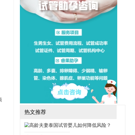
往就医。那么泰国试管婴儿
的优势和缺点都有哪些？
项
热文推荐