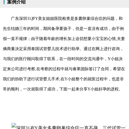
案例介绍
广东深圳31岁Y美女姐姐医院检查是多囊卵巢综合症的问题，和
先生结婚三年的时间，期间备孕要孩子，但是一直没有成功，由于例
假一直不规律；由于随着年龄的增长加上迫切想要小宝宝的心情;夫妻
俩商量决定采用泰国试管婴儿技术进行助孕。通过在网上进行咨询，
与我们的医疗顾问取得了联系，在一段时间的交流沟通中，Y小姐决
定来公司进行考察;在考察的过程中就与睿果国际签订了合同，希望在
我们的协助下进行试管婴儿手术;在Y小姐整个的就医过程中，也是非
常的顺利，一次就取得了成功，下面一起来分享Y小姐好孕的进程。