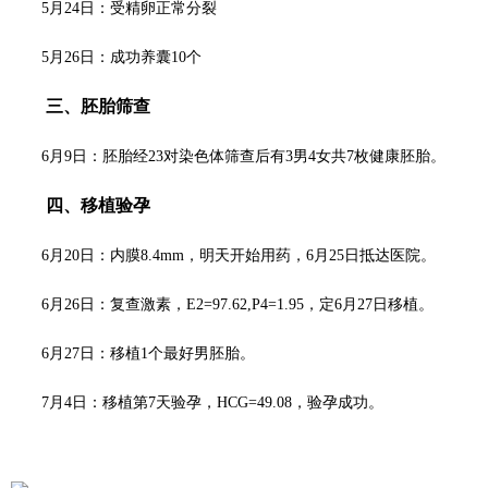
5月24日：受精卵正常分裂
5月26日：成功养囊10个
三、胚胎筛查
6月9日：胚胎经23对染色体筛查后有3男4女共7枚健康胚胎。
四、移植验孕
6月20日：内膜8.4mm，明天开始用药，6月25日抵达医院。
6月26日：复查激素，E2=97.62,P4=1.95，定6月27日移植。
6月27日：移植1个最好男胚胎。
7月4日：移植第7天验孕，HCG=49.08，验孕成功。